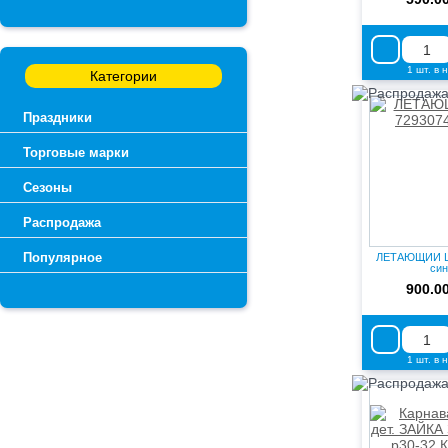
1 шт. в 
Категории
Праздники
Торговые марки
Сезоны
Распродажа
Популярное
ЛЕТАЮЩИЙ Ш
син
900.0
1 шт. в 