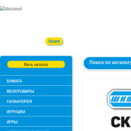
Заказ и консультация:
54-55-60
Оплата и доставка
Акции
Вакансии
Контакты
О к
Поиск по каталог
Весь каталог
БУМАГА
ВЕЛОТОВАРЫ
ГАЛАНТЕРЕЯ
ИГРУШКИ
ИГРЫ