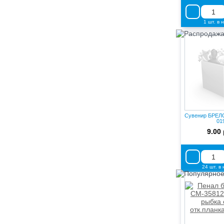
1 шт. в 
Сувенир БРЕЛ
01
9.00 
24 шт. в
Попул