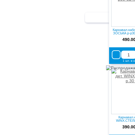
Карнавал.набо
ЗОСЬКА р-р30
490.0
1 шт. в 
Карнавал.н
WINX.СТЕЛЛ
390.0