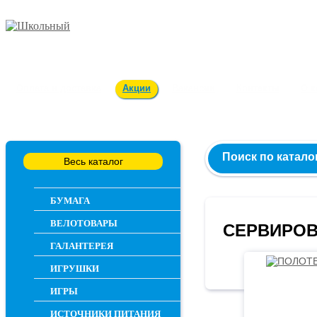
Заказ и консультация
54-55-60
Оплата и доставка
Акции
Вакансии
Контакты
О 
Поиск по катало
Весь каталог
БУМАГА
ВЕЛОТОВАРЫ
СЕРВИРОВ
ГАЛАНТЕРЕЯ
ИГРУШКИ
ИГРЫ
ИСТОЧНИКИ ПИТАНИЯ