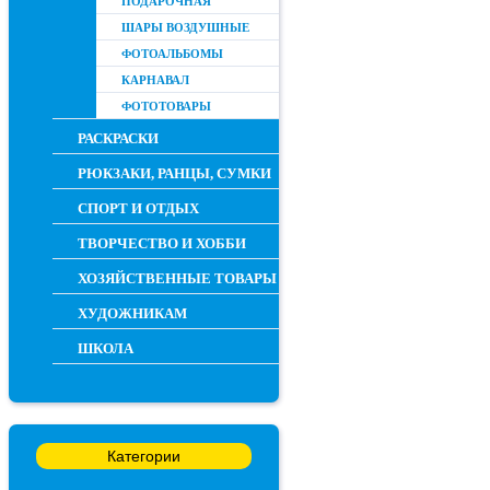
ПОДАРОЧНАЯ
ШАРЫ ВОЗДУШНЫЕ
ФОТОАЛЬБОМЫ
КАРНАВАЛ
ФОТОТОВАРЫ
РАСКРАСКИ
РЮКЗАКИ, РАНЦЫ, СУМКИ
СПОРТ И ОТДЫХ
ТВОРЧЕСТВО И ХОББИ
ХОЗЯЙСТВЕННЫЕ ТОВАРЫ
ХУДОЖНИКАМ
ШКОЛА
Категории