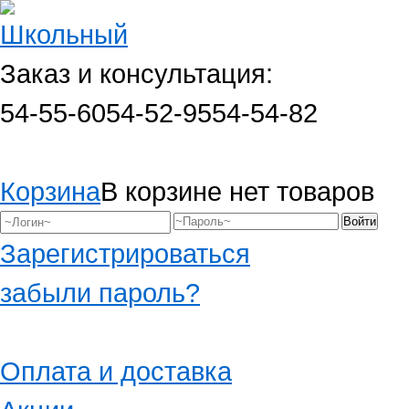
Заказ и консультация:
54-55-60
54-52-95
54-54-82
Корзина
В корзине нет товаров
Зарегистрироваться
забыли пароль?
Оплата и доставка