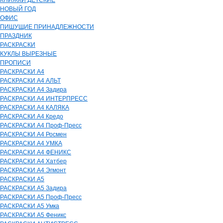
КНИЖКИ ДЕТСКИЕ
НОВЫЙ ГОД
ОФИС
ПИШУЩИЕ ПРИНАДЛЕЖНОСТИ
ПРАЗДНИК
РАСКРАСКИ
КУКЛЫ ВЫРЕЗНЫЕ
ПРОПИСИ
РАСКРАСКИ А4
РАСКРАСКИ А4 АЛЬТ
РАСКРАСКИ А4 Задира
РАСКРАСКИ А4 ИНТЕРПРЕСС
РАСКРАСКИ А4 КАЛЯКА
РАСКРАСКИ А4 Кредо
РАСКРАСКИ А4 Проф-Пресс
РАСКРАСКИ А4 Росмен
РАСКРАСКИ А4 УМКА
РАСКРАСКИ А4 ФЕНИКС
РАСКРАСКИ А4 Хатбер
РАСКРАСКИ А4 Эгмонт
РАСКРАСКИ А5
РАСКРАСКИ А5 Задира
РАСКРАСКИ А5 Проф-Пресс
РАСКРАСКИ А5 Умка
РАСКРАСКИ А5 Феникс