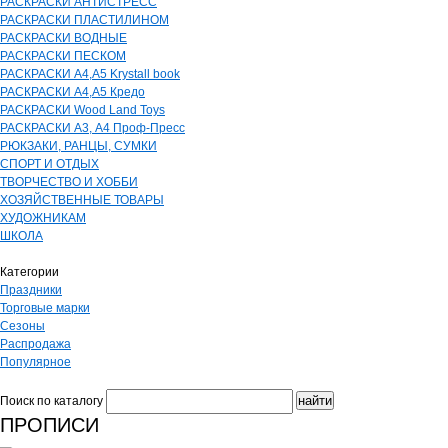
РАСКРАСКИ АНТИСТРЕСС
РАСКРАСКИ ПЛАСТИЛИНОМ
РАСКРАСКИ ВОДНЫЕ
РАСКРАСКИ ПЕСКОМ
РАСКРАСКИ А4,А5 Krystall book
РАСКРАСКИ А4,А5 Кредо
РАСКРАСКИ Wood Land Toys
РАСКРАСКИ А3, А4 Проф-Пресс
РЮКЗАКИ, РАНЦЫ, СУМКИ
СПОРТ И ОТДЫХ
ТВОРЧЕСТВО И ХОББИ
ХОЗЯЙСТВЕННЫЕ ТОВАРЫ
ХУДОЖНИКАМ
ШКОЛА
Категории
Праздники
Торговые марки
Сезоны
Распродажа
Популярное
Поиск по каталогу
ПРОПИСИ