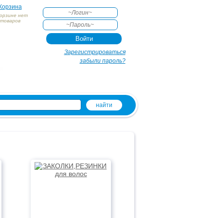
Корзина
корзине нет
товаров
АКТЕ
Зарегистрироваться
забыли пароль?
и