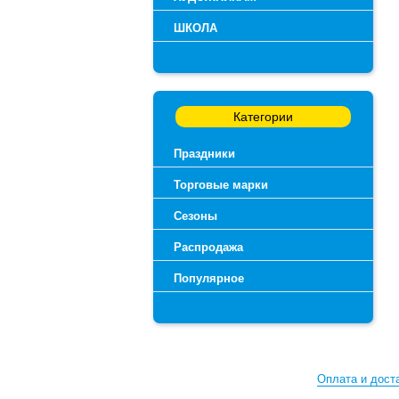
ШКОЛА
Категории
Праздники
Торговые марки
Сезоны
Распродажа
Популярное
Оплата и дост