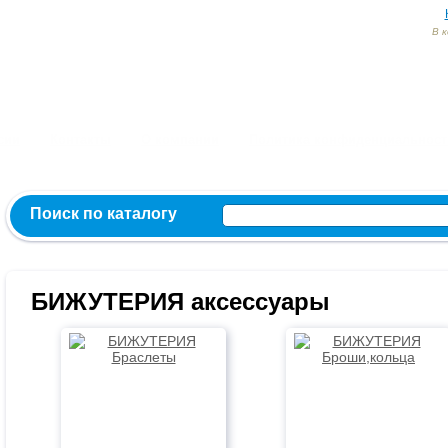
В 
Заказ и консультация:
54-55-60
54-52-95
54-54-82
МЫ ВКОНТ
сии
Контакты
О компании
Политика конфиденциальност
Поиск по каталогу
БИЖУТЕРИЯ аксессуары