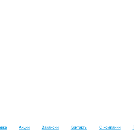
авка
Акции
Вакансии
Контакты
О компании