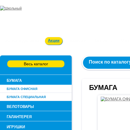
Заказ и консультация:
54-55-60
Оплата и доставка
Акции
Вакансии
Контакты
О к
Поиск по каталог
Весь каталог
БУМАГА
БУМАГА
БУМАГА ОФИСНАЯ
БУМАГА СПЕЦИАЛЬНАЯ
ВЕЛОТОВАРЫ
ГАЛАНТЕРЕЯ
ИГРУШКИ