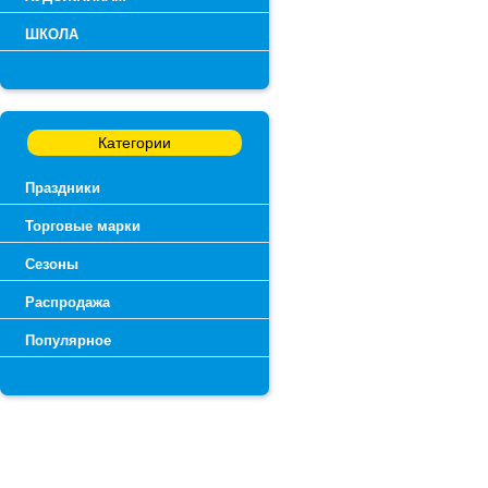
ШКОЛА
Категории
Праздники
Торговые марки
Сезоны
Распродажа
Популярное