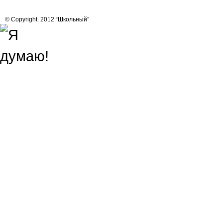
© Copyright. 2012 “Школьный”