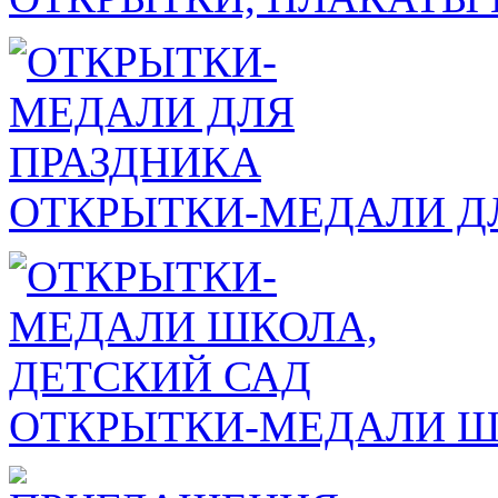
ОТКРЫТКИ-МЕДАЛИ Д
ОТКРЫТКИ-МЕДАЛИ Ш