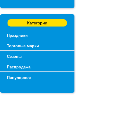
Категории
Праздники
Торговые марки
Сезоны
Распродажа
Популярное