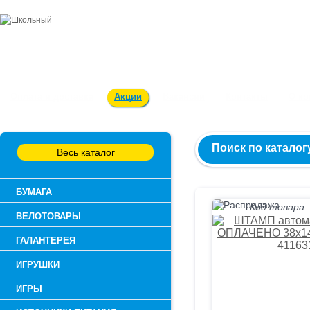
Заказ и консультация:
54-55-60
Оплата и доставка
Акции
Вакансии
Контакты
О к
Поиск по каталог
Весь каталог
БУМАГА
Код товара:
ВЕЛОТОВАРЫ
ГАЛАНТЕРЕЯ
ИГРУШКИ
ИГРЫ