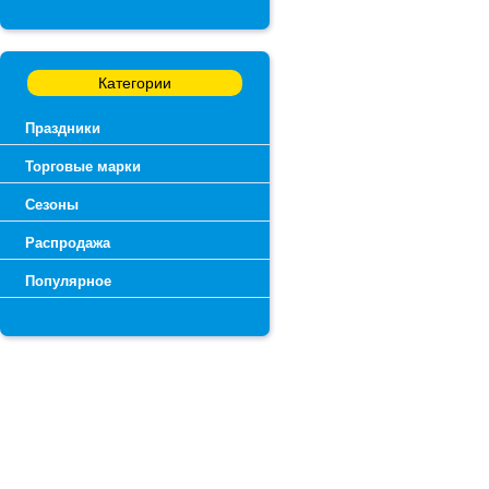
Категории
Праздники
Торговые марки
Сезоны
Распродажа
Популярное