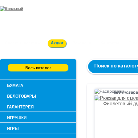
Заказ и консультация:
54-55-60
Оплата и доставка
Акции
Вакансии
Контакты
О к
Поиск по каталог
Весь каталог
БУМАГА
Код товара
ВЕЛОТОВАРЫ
ГАЛАНТЕРЕЯ
ИГРУШКИ
ИГРЫ