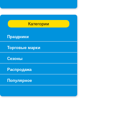
Категории
Праздники
Торговые марки
Сезоны
Распродажа
Популярное