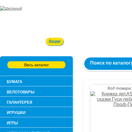
Заказ и консультация:
54-55-60
Оплата и доставка
Акции
Вакансии
Контакты
О к
Поиск по каталог
Весь каталог
БУМАГА
Код товара:
ВЕЛОТОВАРЫ
ГАЛАНТЕРЕЯ
ИГРУШКИ
ИГРЫ