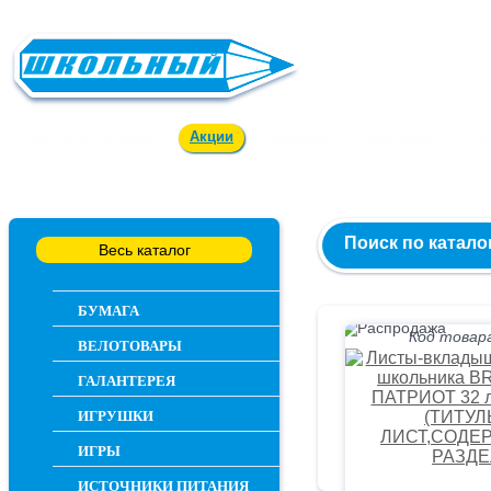
Заказ и консультация
54-55-60
Оплата и доставка
Акции
Вакансии
Контакты
О 
Поиск по катало
Весь каталог
БУМАГА
Код товара
ВЕЛОТОВАРЫ
ГАЛАНТЕРЕЯ
ИГРУШКИ
ИГРЫ
ИСТОЧНИКИ ПИТАНИЯ