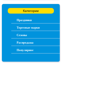
Категории
Праздники
Торговые марки
Сезоны
Распродажа
Популярное