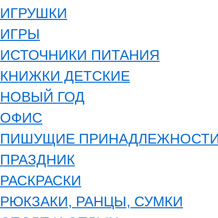
ИГРУШКИ
ИГРЫ
ИСТОЧНИКИ ПИТАНИЯ
КНИЖКИ ДЕТСКИЕ
НОВЫЙ ГОД
ОФИС
ПИШУЩИЕ ПРИНАДЛЕЖНОСТ
ПРАЗДНИК
РАСКРАСКИ
РЮКЗАКИ, РАНЦЫ, СУМКИ