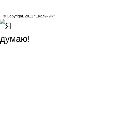
© Copyright. 2012 “Школьный”