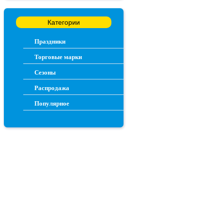
Категории
Праздники
Торговые марки
Сезоны
Распродажа
Популярное