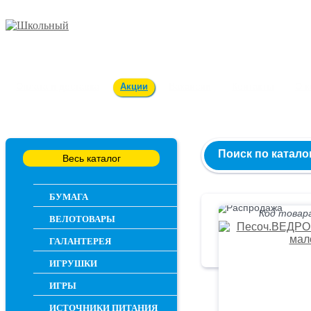
Заказ и консультация
54-55-60
Оплата и доставка
Акции
Вакансии
Контакты
О 
Поиск по катало
Весь каталог
БУМАГА
Код товара
ВЕЛОТОВАРЫ
ГАЛАНТЕРЕЯ
ИГРУШКИ
ИГРЫ
ИСТОЧНИКИ ПИТАНИЯ