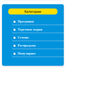
Категории
Праздники
Торговые марки
Сезоны
Распродажа
Популярное