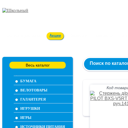
Заказ и консультация
54-55-60
Оплата и доставка
Акции
Вакансии
Контакты
О 
Поиск по катало
Весь каталог
БУМАГА
Код товара
ВЕЛОТОВАРЫ
ГАЛАНТЕРЕЯ
ИГРУШКИ
ИГРЫ
ИСТОЧНИКИ ПИТАНИЯ