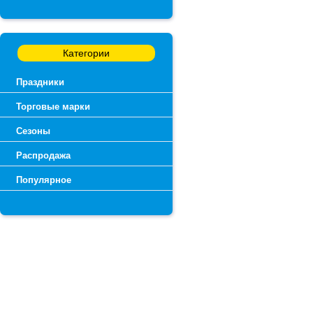
Категории
Праздники
Торговые марки
Сезоны
Распродажа
Популярное