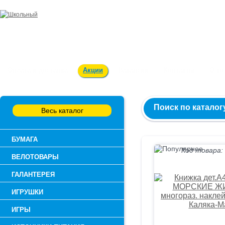
Заказ и консультация:
54-55-60
Оплата и доставка
Акции
Вакансии
Контакты
О к
Поиск по каталог
Весь каталог
БУМАГА
Код товара:
ВЕЛОТОВАРЫ
ГАЛАНТЕРЕЯ
ИГРУШКИ
ИГРЫ