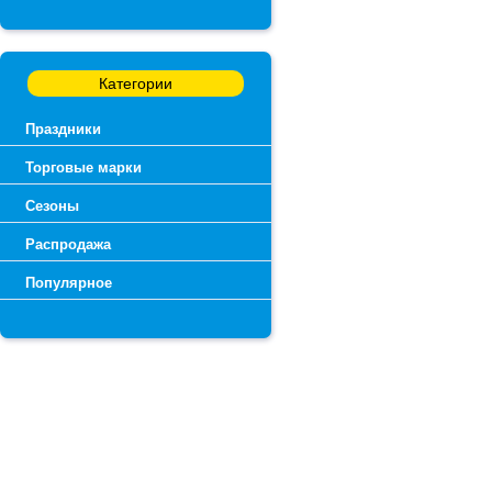
Категории
Праздники
Торговые марки
Сезоны
Распродажа
Популярное