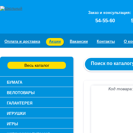
Заказ и консультация:
54-55-60
Оплата и доставка
Акции
Вакансии
Контакты
О к
Поиск по каталог
Весь каталог
БУМАГА
Код товара:
ВЕЛОТОВАРЫ
ГАЛАНТЕРЕЯ
ИГРУШКИ
ИГРЫ