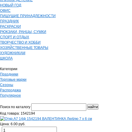
КНИЖКИ ДЕТСКИЕ
НОВЫЙ ГОД
ОФИС
ПИШУЩИЕ ПРИНАДЛЕЖНОСТИ
ПРАЗДНИК
РАСКРАСКИ
РЮКЗАКИ, РАНЦЫ, СУМКИ
СПОРТ И ОТДЫХ
ТВОРЧЕСТВО И ХОББИ
ХОЗЯЙСТВЕННЫЕ ТОВАРЫ
ХУДОЖНИКАМ
ШКОЛА
Категории
Праздники
Торговые марки
Сезоны
Распродажа
Популярное
Поиск по каталогу
Код товара: 1542194
Цена: 6.00 руб.