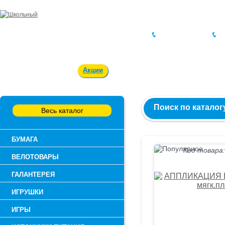
Заказ и консультация:
54-55-60
Оплата и доставка
Акции
Вакансии
Контакты
О к
Поиск по каталог
Весь каталог
БУМАГА
Код товара:
ВЕЛОТОВАРЫ
ГАЛАНТЕРЕЯ
ИГРУШКИ
ИГРЫ