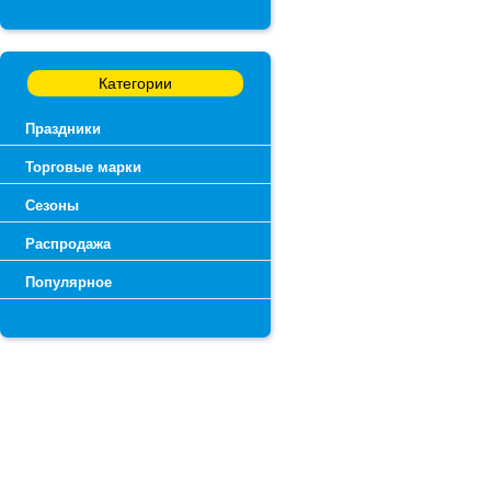
Категории
Праздники
Торговые марки
Сезоны
Распродажа
Популярное