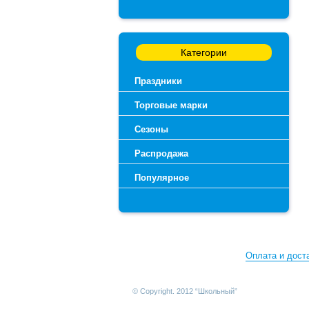
Категории
Праздники
Торговые марки
Сезоны
Распродажа
Популярное
Оплата и дост
© Copyright. 2012 “Школьный”