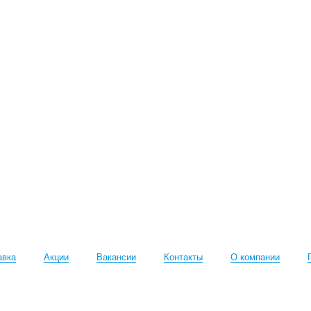
авка
Акции
Вакансии
Контакты
О компании