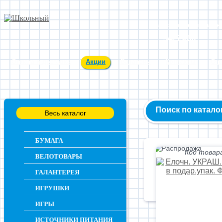
Заказ и консультация
54-55-60
Оплата и доставка
Акции
Вакансии
Контакты
О 
Поиск по катало
Весь каталог
БУМАГА
Код товара
ВЕЛОТОВАРЫ
ГАЛАНТЕРЕЯ
ИГРУШКИ
ИГРЫ
ИСТОЧНИКИ ПИТАНИЯ