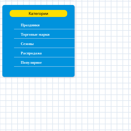
Категории
Праздники
Торговые марки
Сезоны
Распродажа
Популярное