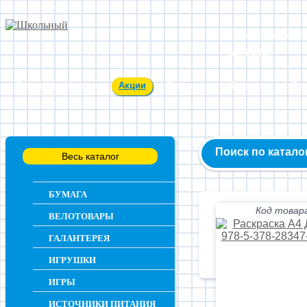
Заказ и консультация
54-55-60
Оплата и доставка
Акции
Вакансии
Контакты
О 
Поиск по катало
Весь каталог
БУМАГА
Код товара
ВЕЛОТОВАРЫ
ГАЛАНТЕРЕЯ
ИГРУШКИ
ИГРЫ
ИСТОЧНИКИ ПИТАНИЯ