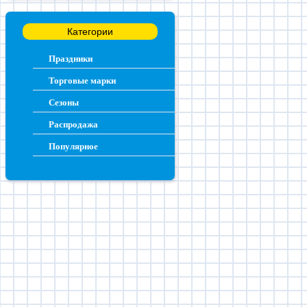
Категории
Праздники
Торговые марки
Сезоны
Распродажа
Популярное