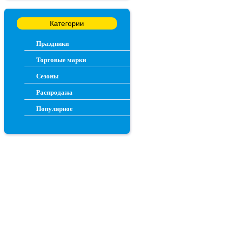
Категории
Праздники
Торговые марки
Сезоны
Распродажа
Популярное