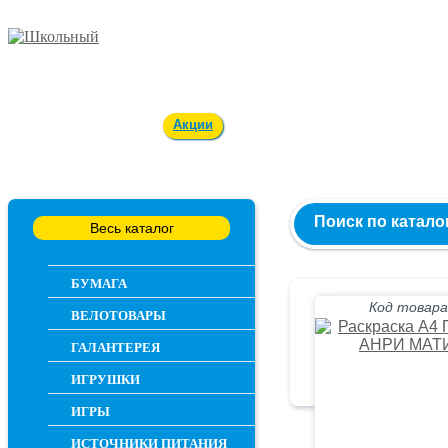
Заказ и консультация
54-55-60
Оплата и доставка
Акции
Вакансии
Контакты
О 
Поиск по катало
Весь каталог
БУМАГА
Код товара
ВЕЛОТОВАРЫ
ГАЛАНТЕРЕЯ
ИГРУШКИ
ИГРЫ
ИСТОЧНИКИ ПИТАНИЯ