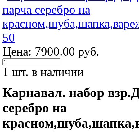
Цена: 7900.00 руб.
1 шт. в наличии
Карнавал. набор взр
серебро на
красном,шуба,шапка,в