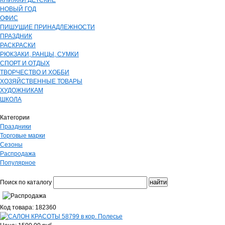
КНИЖКИ ДЕТСКИЕ
НОВЫЙ ГОД
ОФИС
ПИШУЩИЕ ПРИНАДЛЕЖНОСТИ
ПРАЗДНИК
РАСКРАСКИ
РЮКЗАКИ, РАНЦЫ, СУМКИ
СПОРТ И ОТДЫХ
ТВОРЧЕСТВО И ХОББИ
ХОЗЯЙСТВЕННЫЕ ТОВАРЫ
ХУДОЖНИКАМ
ШКОЛА
Категории
Праздники
Торговые марки
Сезоны
Распродажа
Популярное
Поиск по каталогу
Код товара: 182360