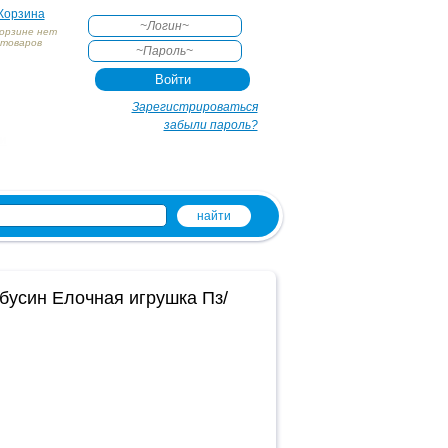
Корзина
корзине нет
товаров
АКТЕ
Зарегистрироваться
забыли пароль?
и
усин Елочная игрушка Пз/