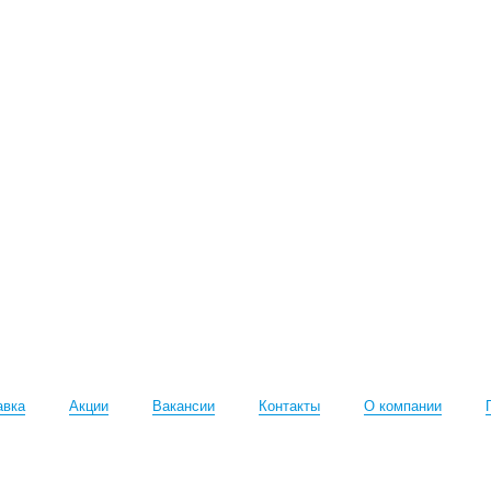
авка
Акции
Вакансии
Контакты
О компании