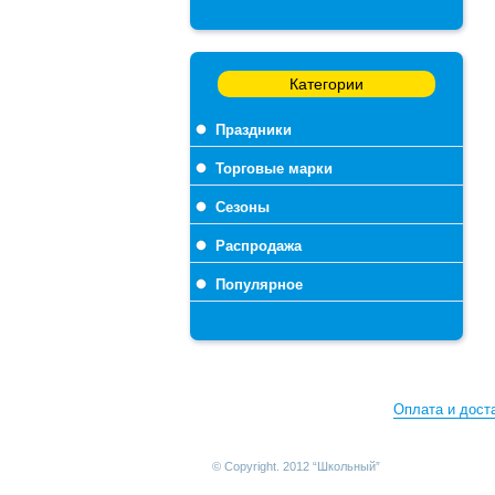
Категории
Праздники
Торговые марки
Сезоны
Распродажа
Популярное
Оплата и дост
© Copyright. 2012 “Школьный”