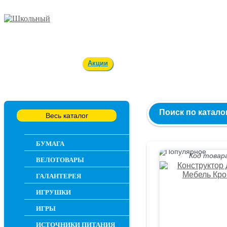
Заказ и консультация
54-55-60
Оплата и доставка
Акции
Вакансии
Контакты
О 
Поиск по катало
Весь каталог
БУМАГА
Код товара
ВЕЛОТОВАРЫ
ГАЛАНТЕРЕЯ
ИГРУШКИ
ИГРЫ
ИСТОЧНИКИ ПИТАНИЯ