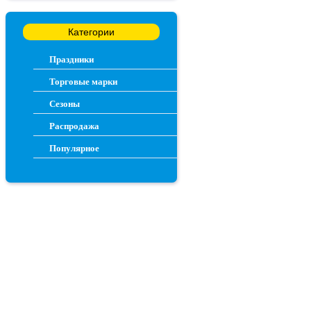
Категории
Праздники
Торговые марки
Сезоны
Распродажа
Популярное