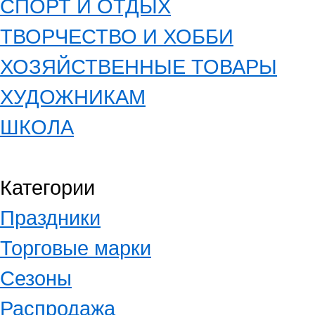
СПОРТ И ОТДЫХ
ТВОРЧЕСТВО И ХОББИ
ХОЗЯЙСТВЕННЫЕ ТОВАРЫ
ХУДОЖНИКАМ
ШКОЛА
Категории
Праздники
Торговые марки
Сезоны
Распродажа