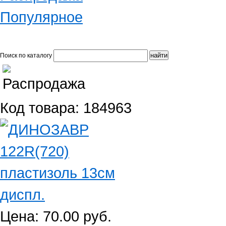
Популярное
Поиск по каталогу
Код товара: 184963
Цена: 70.00 руб.