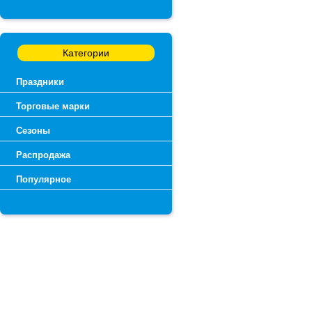
Категории
Праздники
Торговые марки
Сезоны
Распродажа
Популярное