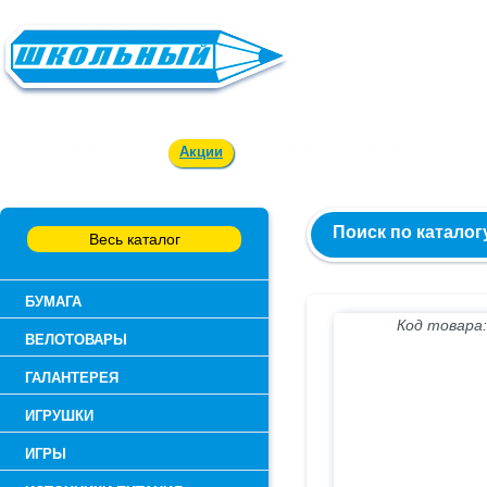
Заказ и консультация:
54-55-60
Оплата и доставка
Акции
Вакансии
Контакты
О к
Поиск по каталог
Весь каталог
БУМАГА
Код товара:
ВЕЛОТОВАРЫ
ГАЛАНТЕРЕЯ
ИГРУШКИ
ИГРЫ