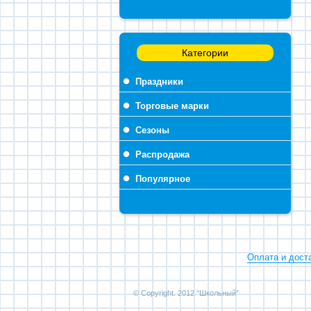
Категории
Праздники
Торговые марки
Сезоны
Распродажа
Популярное
Оплата и дост
© Copyright. 2012 “Школьный”