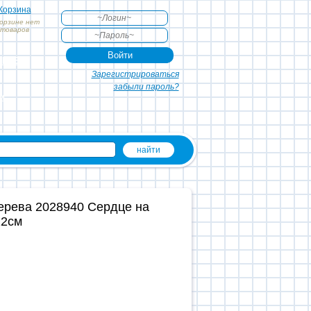
Корзина
корзине нет
товаров
АКТЕ
Зарегистрироваться
забыли пароль?
и
дерева 2028940 Сердце на
12см