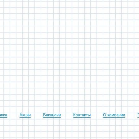
авка
Акции
Вакансии
Контакты
О компании