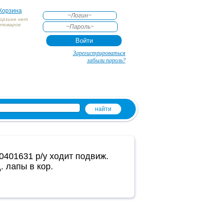
Корзина
корзине нет
товаров
АКТЕ
Зарегистрироваться
и
забыли пароль?
01631 р/у ходит подвиж.
. лапы в кор.