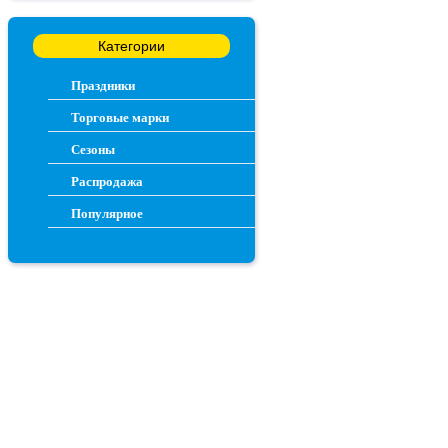
Категории
Праздники
Торговые марки
Сезоны
Распродажа
Популярное