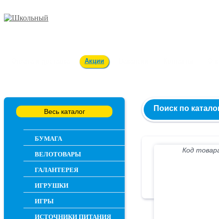
Заказ и консультация
54-55-60
Оплата и доставка
Акции
Вакансии
Контакты
О 
Поиск по катало
Весь каталог
БУМАГА
Код товара
ВЕЛОТОВАРЫ
ГАЛАНТЕРЕЯ
ИГРУШКИ
ИГРЫ
ИСТОЧНИКИ ПИТАНИЯ