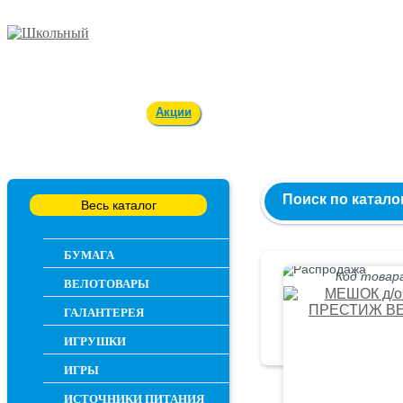
Заказ и консультация
54-55-60
Оплата и доставка
Акции
Вакансии
Контакты
О 
Поиск по катало
Весь каталог
БУМАГА
Код товара
ВЕЛОТОВАРЫ
ГАЛАНТЕРЕЯ
ИГРУШКИ
ИГРЫ
ИСТОЧНИКИ ПИТАНИЯ