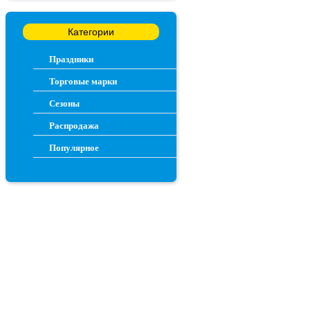
Категории
Праздники
Торговые марки
Сезоны
Распродажа
Популярное