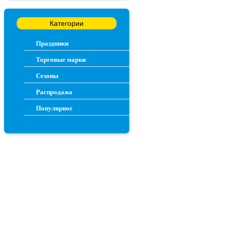
Категории
Праздники
Торговые марки
Сезоны
Распродажа
Популярное