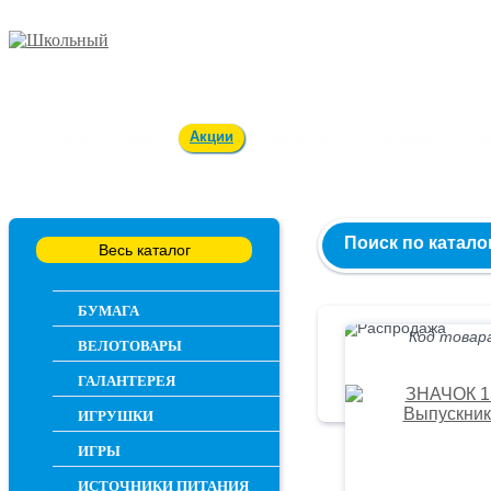
Заказ и консультация
54-55-60
Оплата и доставка
Акции
Вакансии
Контакты
О 
Поиск по катало
Весь каталог
БУМАГА
Код товара
ВЕЛОТОВАРЫ
ГАЛАНТЕРЕЯ
ИГРУШКИ
ИГРЫ
ИСТОЧНИКИ ПИТАНИЯ