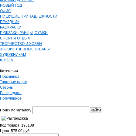
КНИЖКИ ДЕТСКИЕ
НОВЫЙ ГОД
ОФИС
ПИШУЩИЕ ПРИНАДЛЕЖНОСТИ
ПРАЗДНИК
РАСКРАСКИ
РЮКЗАКИ, РАНЦЫ, СУМКИ
СПОРТ И ОТДЫХ
ТВОРЧЕСТВО И ХОББИ
ХОЗЯЙСТВЕННЫЕ ТОВАРЫ
ХУДОЖНИКАМ
ШКОЛА
Категории
Праздники
Торговые марки
Сезоны
Распродажа
Популярное
Поиск по каталогу
Код товара: 195108
Цена: 575.00 руб.