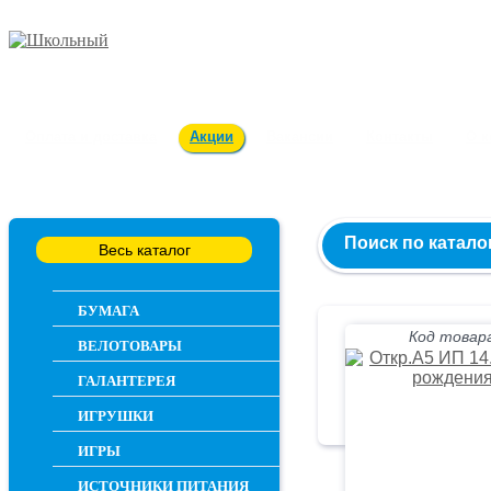
Заказ и консультация
54-55-60
Оплата и доставка
Акции
Вакансии
Контакты
О 
Поиск по катало
Весь каталог
БУМАГА
Код товара
ВЕЛОТОВАРЫ
ГАЛАНТЕРЕЯ
ИГРУШКИ
ИГРЫ
ИСТОЧНИКИ ПИТАНИЯ