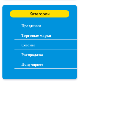
Категории
Праздники
Торговые марки
Сезоны
Распродажа
Популярное