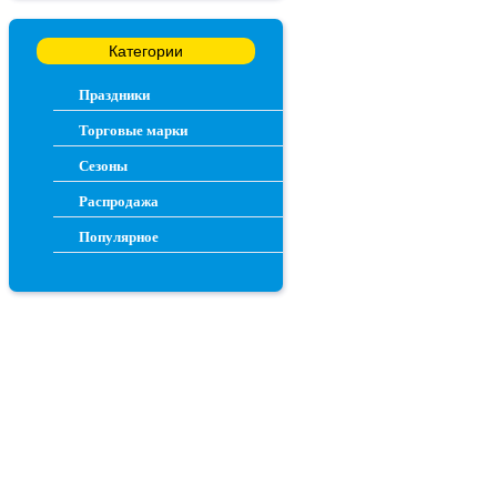
Категории
Праздники
Торговые марки
Сезоны
Распродажа
Популярное