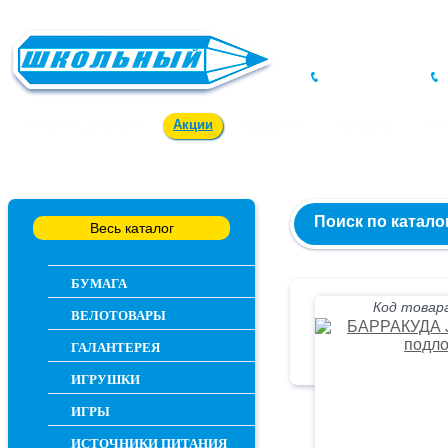
Заказ и консультация
54-55-60
Оплата и доставка
Акции
Вакансии
Контакты
О 
Поиск по катало
Весь каталог
БУМАГА
Код товара
ВЕЛОТОВАРЫ
ГАЛАНТЕРЕЯ
ИГРУШКИ
ИГРЫ
ИСТОЧНИКИ ПИТАНИЯ