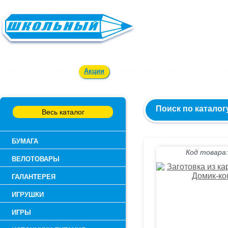
Заказ и консультация:
54-55-60
Оплата и доставка
Акции
Вакансии
Контакты
О к
Поиск по каталог
Весь каталог
БУМАГА
Код товара:
ВЕЛОТОВАРЫ
ГАЛАНТЕРЕЯ
ИГРУШКИ
ИГРЫ