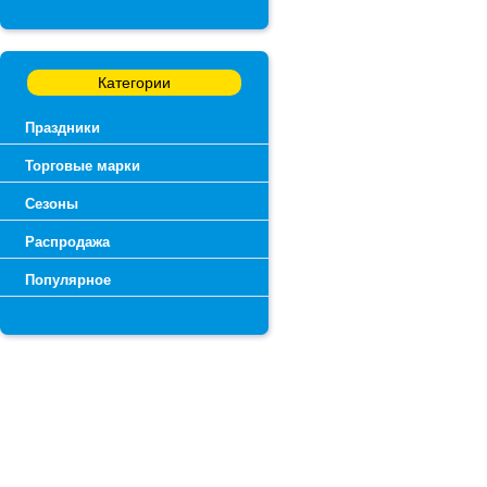
Категории
Праздники
Торговые марки
Сезоны
Распродажа
Популярное