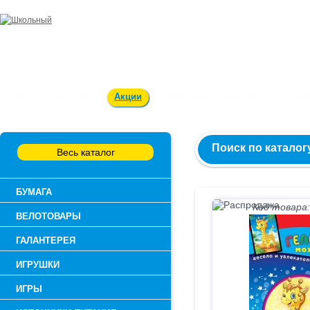
Заказ и консультация:
54-55-60
Оплата и доставка
Акции
Вакансии
Контакты
О к
Поиск по каталог
Весь каталог
БУМАГА
Код товара:
ВЕЛОТОВАРЫ
ГАЛАНТЕРЕЯ
ИГРУШКИ
ИГРЫ