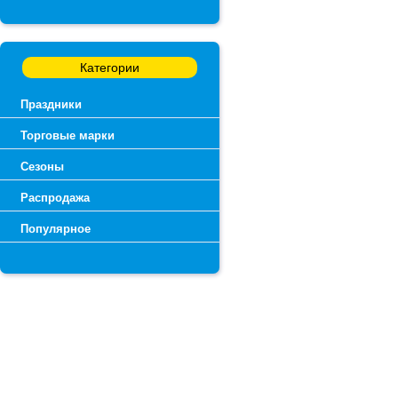
Категории
Праздники
Торговые марки
Сезоны
Распродажа
Популярное