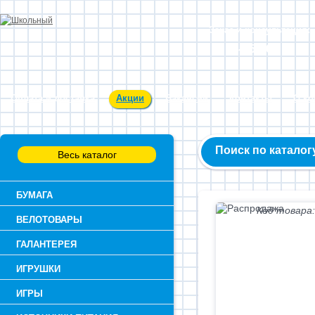
Заказ и консультация:
54-55-60
Оплата и доставка
Акции
Вакансии
Контакты
О к
Поиск по каталог
Весь каталог
БУМАГА
Код товара:
ВЕЛОТОВАРЫ
ГАЛАНТЕРЕЯ
ИГРУШКИ
ИГРЫ