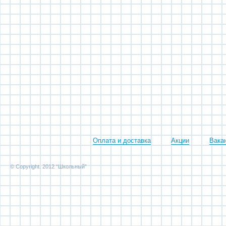
Оплата и доставка
Акции
Вака
© Copyright. 2012 “Школьный”