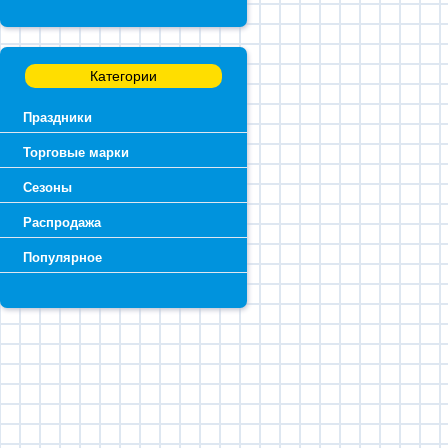
Категории
Праздники
Торговые марки
Сезоны
Распродажа
Популярное