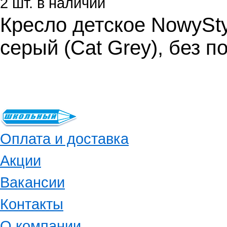
2 шт. в наличии
Кресло детское NowyStyl 
серый (Cat Grey), без п
Оплата и доставка
Акции
Вакансии
Контакты
О компании