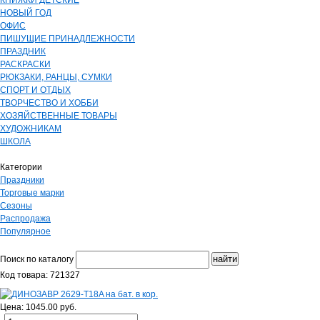
КНИЖКИ ДЕТСКИЕ
НОВЫЙ ГОД
ОФИС
ПИШУЩИЕ ПРИНАДЛЕЖНОСТИ
ПРАЗДНИК
РАСКРАСКИ
РЮКЗАКИ, РАНЦЫ, СУМКИ
СПОРТ И ОТДЫХ
ТВОРЧЕСТВО И ХОББИ
ХОЗЯЙСТВЕННЫЕ ТОВАРЫ
ХУДОЖНИКАМ
ШКОЛА
Категории
Праздники
Торговые марки
Сезоны
Распродажа
Популярное
Поиск по каталогу
Код товара: 721327
Цена: 1045.00 руб.