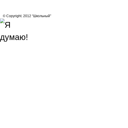
© Copyright. 2012 “Школьный”