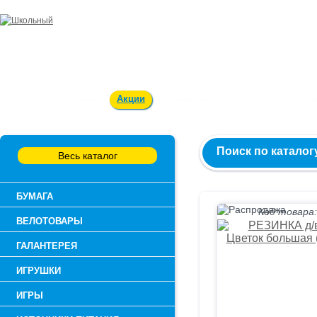
Заказ и консультация:
54-55-60
Оплата и доставка
Акции
Вакансии
Контакты
О к
Поиск по каталог
Весь каталог
БУМАГА
Код товара:
ВЕЛОТОВАРЫ
ГАЛАНТЕРЕЯ
ИГРУШКИ
ИГРЫ