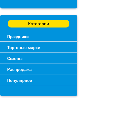
Категории
Праздники
Торговые марки
Сезоны
Распродажа
Популярное