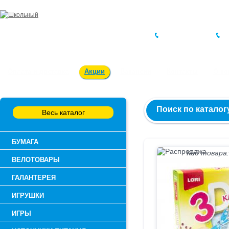
Заказ и консультация:
54-55-60
Оплата и доставка
Акции
Вакансии
Контакты
О к
Поиск по каталог
Весь каталог
БУМАГА
Код товара:
ВЕЛОТОВАРЫ
ГАЛАНТЕРЕЯ
ИГРУШКИ
ИГРЫ