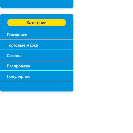
Категории
Праздники
Торговые марки
Сезоны
Распродажа
Популярное