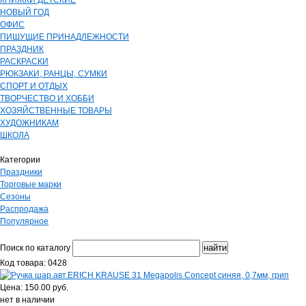
КНИЖКИ ДЕТСКИЕ
НОВЫЙ ГОД
ОФИС
ПИШУЩИЕ ПРИНАДЛЕЖНОСТИ
ПРАЗДНИК
РАСКРАСКИ
РЮКЗАКИ, РАНЦЫ, СУМКИ
СПОРТ И ОТДЫХ
ТВОРЧЕСТВО И ХОББИ
ХОЗЯЙСТВЕННЫЕ ТОВАРЫ
ХУДОЖНИКАМ
ШКОЛА
Категории
Праздники
Торговые марки
Сезоны
Распродажа
Популярное
Поиск по каталогу
Код товара: 0428
Цена: 150.00 руб.
нет в наличии