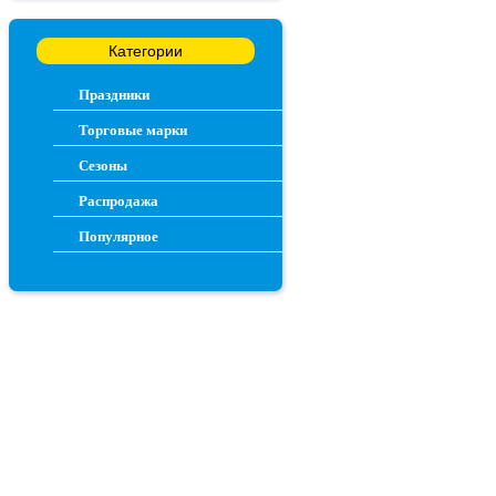
Категории
Праздники
Торговые марки
Сезоны
Распродажа
Популярное