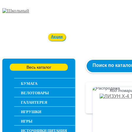
Заказ и консультация
54-55-60
Оплата и доставка
Акции
Вакансии
Контакты
О 
Поиск по катало
Весь каталог
БУМАГА
Код товара
ВЕЛОТОВАРЫ
ГАЛАНТЕРЕЯ
ИГРУШКИ
ИГРЫ
ИСТОЧНИКИ ПИТАНИЯ