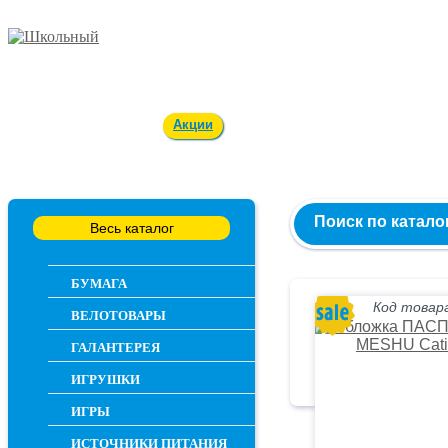
Заказ и консультация
54-55-60
Оплата и доставка
Акции
Вакансии
Контакты
О 
Поиск по катало
Весь каталог
БУМАГА
Код товара
ВЕЛОТОВАРЫ
ГАЛАНТЕРЕЯ
ИГРУШКИ
ИГРЫ
ИСТОЧНИКИ ПИТАНИЯ