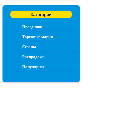
Категории
Праздники
Торговые марки
Сезоны
Распродажа
Популярное